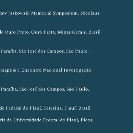
isław Jaśkowski Memorial Symposium, Nicolaus 
 Ouro Preto, Ouro Preto, Minas Gerais, Brasil. 
Paraíba, São José dos Campos, São Paulo, 
 Amapá & I Encontro Nacional Investigação 
Paraíba, São José dos Campos, São Paulo, 
 Federal do Piauí, Teresina, Piauí, Brasil.
ia da Universidade Federal do Piauí, Picos, 