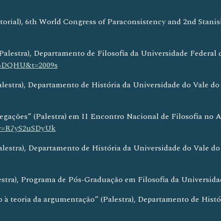
utorial), 6th World Congress of Paraconsistency and 2nd Stan
lestra), Departamento de Filosofia da Universidade Federal de
BDQHU&t=2009s
lestra), Departamento de História da Universidade do Vale do 
 negações” (Palestra) em II Encontro Nacional de Filosofia no
v=R7yS2uSDyUk
lestra), Departamento de História da Universidade do Vale do 
estra), Programa de Pós-Graduação em Filosofia da Universidade
 à teoria da argumentação” (Palestra), Departamento de Histór