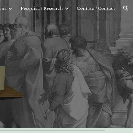
ons
Pesquisa / Research
Contato / Contact
ion