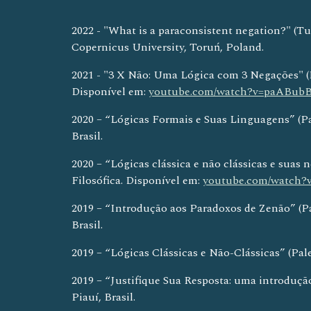
2022 - "What is a paraconsistent negation?" (T
Copernicus University, Toruń, Poland.
2021 - "3 X Não: Uma Lógica com 3 Negações" (Pa
Disponível em: 
youtube.com/watch?v=paABub
2020 – “Lógicas Formais e Suas Linguagens” (Pa
Brasil.
2020 – “Lógicas clássica e não clássicas e suas
Filosófica. Disponível em: 
youtube.com/watch?
2019 – “Introdução aos Paradoxos de Zenão” (Pa
Brasil.
2019 – “Lógicas Clássicas e Não-Clássicas” (Pal
2019 – “Justifique Sua Resposta: uma introdução
Piauí, Brasil.